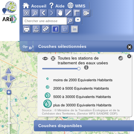
Accueil
Aide
WMS
Adresse
»
Couches sélectionnées
Open Street Map
Toutes les stations de
traitement des eaux usées
Source : © Ministère de la Transition Écologique et de la
Cohésion des Territoires, (Service WFS SANDRE ODP).
Couches disponibles