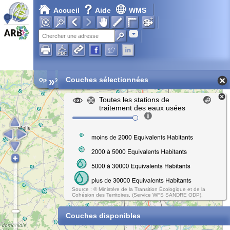
Accueil
Aide
WMS
Adresse
»
Couches sélectionnées
Open Street Map
Toutes les stations de
traitement des eaux usées
Source : © Ministère de la Transition Écologique et de la
Cohésion des Territoires, (Service WFS SANDRE ODP).
Couches disponibles