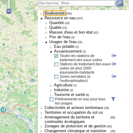
Biodiversité
(252)
Ressource en eau
(107)
Quantité
(18)
Qualité
(21)
Masses d'eau et bon état
(42)
Prix de l'eau
(3)
Usages de l'eau
(23)
Eau potable
(2)
Assainissement
(3)
Toutes les stations de
traitement des eaux usées
Stations de traitement des eaux
usées de plus 2000
équivalents-habitants
Zones sensibles (à
l'euthrophisation)
Agriculture
(7)
Industrie
(2)
Tourisme et santé
(8)
Prélèvements en eau pour tous
les usages
Collectivités et acteurs territoriaux
(26)
Territoires et occupation du sol
(38)
Aménagement du territoire et
(95)
continuités écologiques
Zonages de protection et de gestion
(82)
Changement climatique et transition
(43)