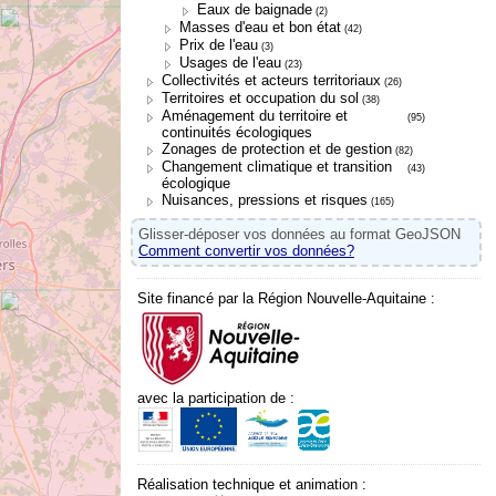
Eaux de baignade
(2)
Masses d'eau et bon état
(42)
Prix de l'eau
(3)
Usages de l'eau
(23)
Collectivités et acteurs territoriaux
(26)
Territoires et occupation du sol
(38)
Aménagement du territoire et
(95)
continuités écologiques
Zonages de protection et de gestion
(82)
Changement climatique et transition
(43)
écologique
Nuisances, pressions et risques
(165)
Glisser-déposer vos données au format GeoJSON
Comment convertir vos données?
Site financé par la Région Nouvelle-Aquitaine :
avec la participation de :
Réalisation technique et animation :