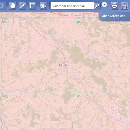
Adresse
Open Street Map