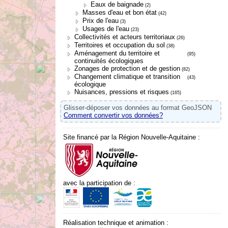
Eaux de baignade
(2)
Masses d'eau et bon état
(42)
Prix de l'eau
(3)
Usages de l'eau
(23)
Collectivités et acteurs territoriaux
(26)
Territoires et occupation du sol
(38)
Aménagement du territoire et
(95)
continuités écologiques
Zonages de protection et de gestion
(82)
Changement climatique et transition
(43)
écologique
Nuisances, pressions et risques
(165)
Glisser-déposer vos données au format GeoJSON
Comment convertir vos données?
Site financé par la Région Nouvelle-Aquitaine :
avec la participation de :
Réalisation technique et animation :