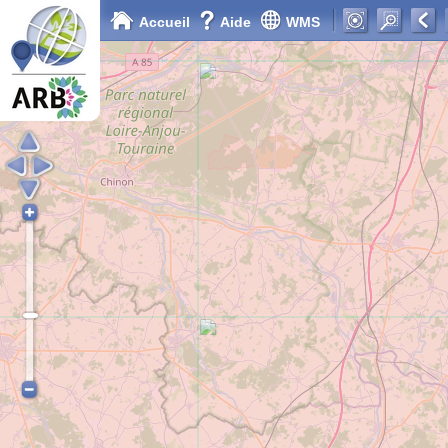
Accueil
Aide
WMS