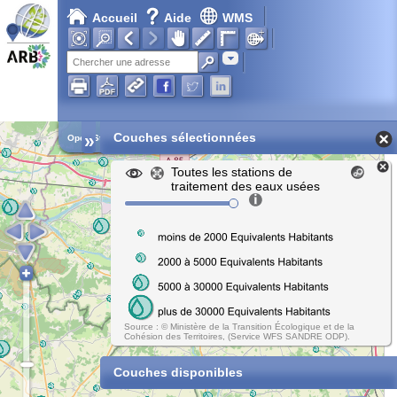
Accueil
Aide
WMS
Adresse
»
Couches sélectionnées
Open Street Map
Toutes les stations de
traitement des eaux usées
Source : © Ministère de la Transition Écologique et de la
Cohésion des Territoires, (Service WFS SANDRE ODP).
Couches disponibles