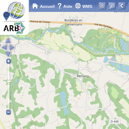
Accueil
Aide
WMS