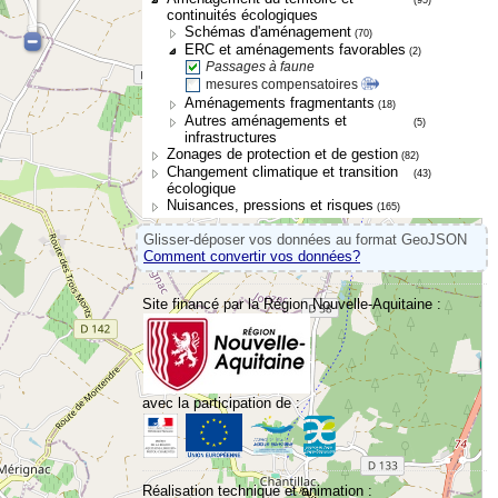
continuités écologiques
Schémas d'aménagement
(70)
ERC et aménagements favorables
(2)
Passages à faune
mesures compensatoires
Aménagements fragmentants
(18)
Autres aménagements et
(5)
infrastructures
Zonages de protection et de gestion
(82)
Changement climatique et transition
(43)
écologique
Nuisances, pressions et risques
(165)
Glisser-déposer vos données au format GeoJSON
Comment convertir vos données?
Site financé par la Région Nouvelle-Aquitaine :
avec la participation de :
Réalisation technique et animation :