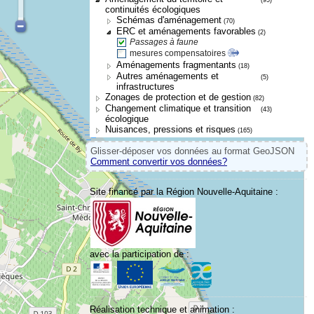
continuités écologiques
Schémas d'aménagement
(70)
ERC et aménagements favorables
(2)
Passages à faune
mesures compensatoires
Aménagements fragmentants
(18)
Autres aménagements et
(5)
infrastructures
Zonages de protection et de gestion
(82)
Changement climatique et transition
(43)
écologique
Nuisances, pressions et risques
(165)
Glisser-déposer vos données au format GeoJSON
Comment convertir vos données?
Site financé par la Région Nouvelle-Aquitaine :
avec la participation de :
Réalisation technique et animation :