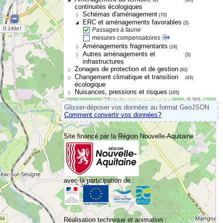
continuités écologiques
Schémas d'aménagement
(70)
ERC et aménagements favorables
(2)
Passages à faune
mesures compensatoires
Aménagements fragmentants
(18)
Autres aménagements et
(5)
infrastructures
Zonages de protection et de gestion
(82)
Changement climatique et transition
(43)
écologique
Nuisances, pressions et risques
(165)
Glisser-déposer vos données au format GeoJSON
Comment convertir vos données?
Site financé par la Région Nouvelle-Aquitaine :
avec la participation de :
Réalisation technique et animation :