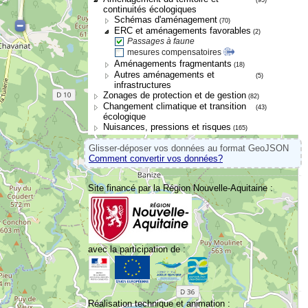
continuités écologiques
Schémas d'aménagement
(70)
ERC et aménagements favorables
(2)
Passages à faune
mesures compensatoires
Aménagements fragmentants
(18)
Autres aménagements et
(5)
infrastructures
Zonages de protection et de gestion
(82)
Changement climatique et transition
(43)
écologique
Nuisances, pressions et risques
(165)
Glisser-déposer vos données au format GeoJSON
Comment convertir vos données?
Site financé par la Région Nouvelle-Aquitaine :
avec la participation de :
Réalisation technique et animation :