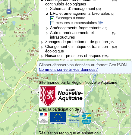
continuités écologiques
Schémas d'aménagement
(70)
ERC et aménagements favorables
(2)
Passages à faune
mesures compensatoires
Aménagements fragmentants
(18)
Autres aménagements et
(5)
infrastructures
Zonages de protection et de gestion
(82)
Changement climatique et transition
(43)
écologique
Nuisances, pressions et risques
(165)
Glisser-déposer vos données au format GeoJSON
Comment convertir vos données?
Site financé par la Région Nouvelle-Aquitaine :
avec la participation de :
Réalisation technique et animation :