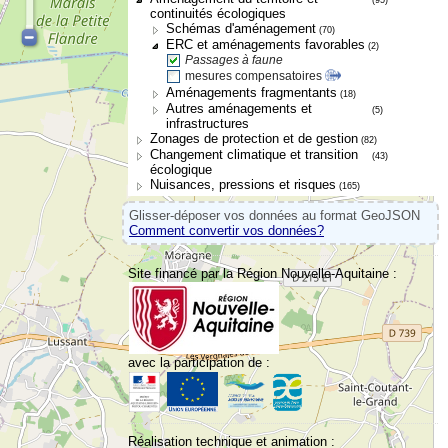
continuités écologiques
Schémas d'aménagement
(70)
ERC et aménagements favorables
(2)
Passages à faune
mesures compensatoires
Aménagements fragmentants
(18)
Autres aménagements et
(5)
infrastructures
Zonages de protection et de gestion
(82)
Changement climatique et transition
(43)
écologique
Nuisances, pressions et risques
(165)
Glisser-déposer vos données au format GeoJSON
Comment convertir vos données?
Site financé par la Région Nouvelle-Aquitaine :
avec la participation de :
Réalisation technique et animation :