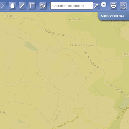
Adresse
Open Street Map