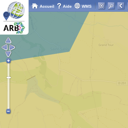
Accueil
Aide
WMS