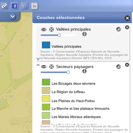
Couches sélectionnées
Vallées principales
Source : © Conservatoire d'Espaces Naturels de Nouvelle-
Aquitaine, Région Nouvelle-Aquitaine (Portrait des paysages de
la Nouvelle-Aquitaine) (Service WFS CEN NA), 2018.
Secteurs paysagers
Source : © Conservatoire d'Espaces Naturels de Nouvelle-
Aquitaine, Région Nouvelle-Aquitaine (Portrait des paysages de
la Nouvelle-Aquitaine) (Service WFS CEN NA), 2018.