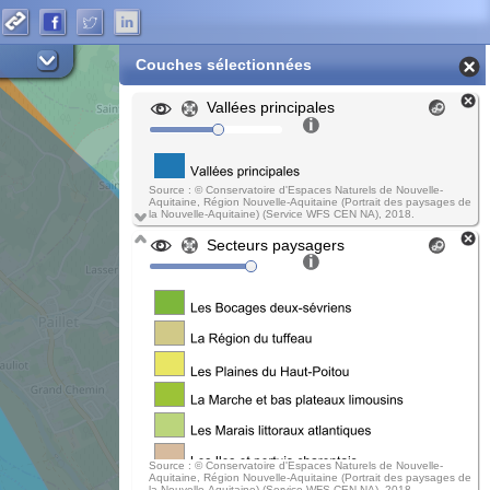
Couches sélectionnées
Vallées principales
Source : © Conservatoire d'Espaces Naturels de Nouvelle-
Aquitaine, Région Nouvelle-Aquitaine (Portrait des paysages de
la Nouvelle-Aquitaine) (Service WFS CEN NA), 2018.
Secteurs paysagers
Source : © Conservatoire d'Espaces Naturels de Nouvelle-
Aquitaine, Région Nouvelle-Aquitaine (Portrait des paysages de
la Nouvelle-Aquitaine) (Service WFS CEN NA), 2018.