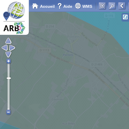
Accueil
Aide
WMS