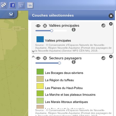
Couches sélectionnées
Vallées principales
Source : © Conservatoire d'Espaces Naturels de Nouvelle-
Aquitaine, Région Nouvelle-Aquitaine (Portrait des paysages de
la Nouvelle-Aquitaine) (Service WFS CEN NA), 2018.
Secteurs paysagers
Source : © Conservatoire d'Espaces Naturels de Nouvelle-
Aquitaine, Région Nouvelle-Aquitaine (Portrait des paysages de
la Nouvelle-Aquitaine) (Service WFS CEN NA), 2018.