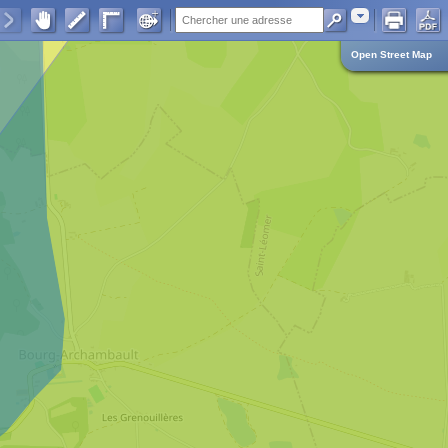
Adresse
Open Street Map