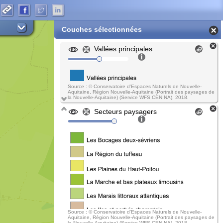
Couches sélectionnées
Vallées principales
Source : © Conservatoire d'Espaces Naturels de Nouvelle-
Aquitaine, Région Nouvelle-Aquitaine (Portrait des paysages de
la Nouvelle-Aquitaine) (Service WFS CEN NA), 2018.
Secteurs paysagers
Source : © Conservatoire d'Espaces Naturels de Nouvelle-
Aquitaine, Région Nouvelle-Aquitaine (Portrait des paysages de
la Nouvelle-Aquitaine) (Service WFS CEN NA), 2018.