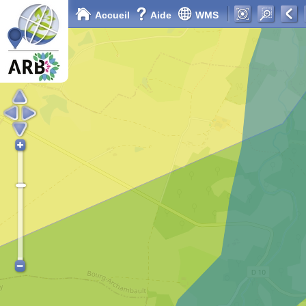
Accueil
Aide
WMS