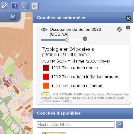
Couches sélectionnées
Occupation du Sol en 2020
(OCS NA)
Source : © GIPATGeRi, © GIP Littoral Aquitain : Référentiel néo-
aquitain d'OCcupation du Sol (OCS) à Grande Echelle 2020
(Service WMS PIGMA)
Couches disponibles