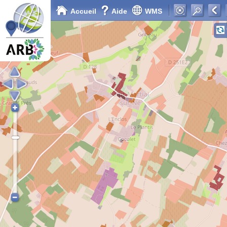
Accueil
Aide
WMS