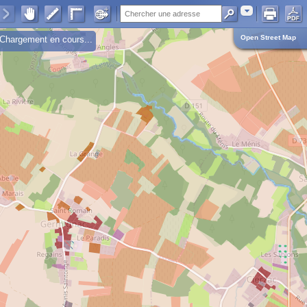
Adresse
Open Street Map