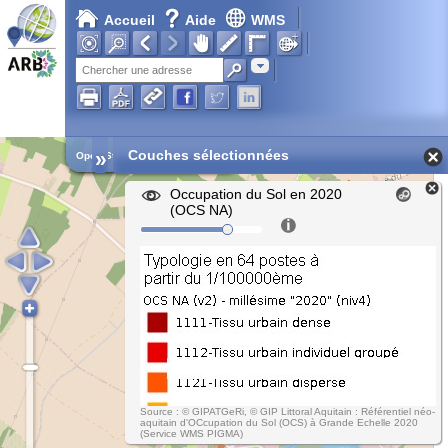
Accueil
Aide
WMS
Adresse
»
Couches sélectionnées
Open Street Map
Occupation du Sol en 2020
(OCS NA)
Source : © GIPATGeRi, © GIP Littoral Aquitain : Référentiel néo-
aquitain d'OCcupation du Sol (OCS) à Grande Echelle 2020
(Service WMS PIGMA)