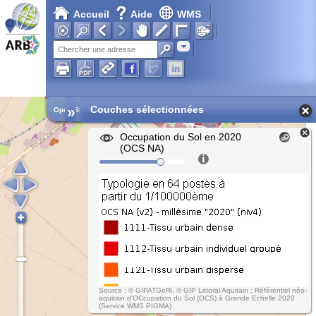
Accueil
Aide
WMS
Adresse
»
Couches sélectionnées
Open Street Map
Occupation du Sol en 2020
(OCS NA)
Source : © GIPATGeRi, © GIP Littoral Aquitain : Référentiel néo-
aquitain d'OCcupation du Sol (OCS) à Grande Echelle 2020
(Service WMS PIGMA)