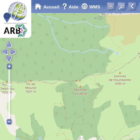
Accueil
Aide
WMS