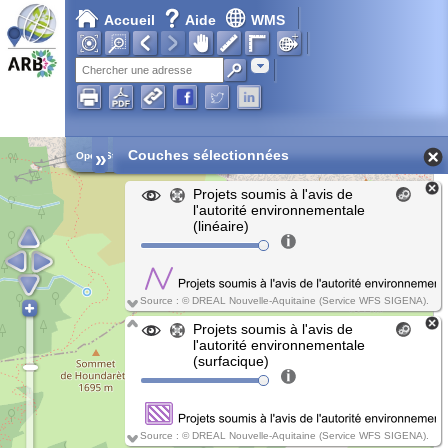
Accueil
Aide
WMS
Chargement en cours...
Adresse
»
Couches sélectionnées
Open Street Map
Projets soumis à l'avis de
l'autorité environnementale
(linéaire)
Source : © DREAL Nouvelle-Aquitaine (Service WFS SIGENA).
Projets soumis à l'avis de
l'autorité environnementale
(surfacique)
Source : © DREAL Nouvelle-Aquitaine (Service WFS SIGENA).