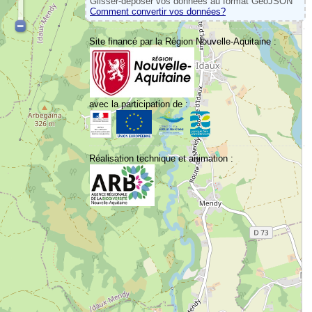
Glisser-déposer vos données au format GeoJSON
Comment convertir vos données?
Site financé par la Région Nouvelle-Aquitaine :
avec la participation de :
Réalisation technique et animation :