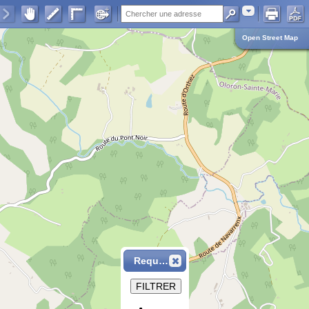
Adresse
Open Street Map
Requête
FILTRER