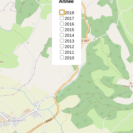
Annee
2018
2017
2016
2015
2014
2013
2012
2011
2010