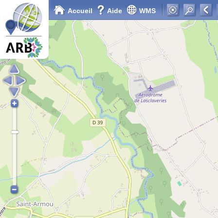
Accueil
Aide
WMS