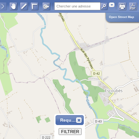
Adresse
Open Street Map
Requête
FILTRER