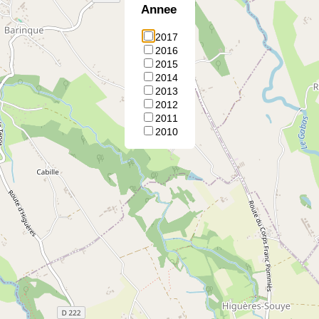
Annee
2017
2016
2015
2014
2013
2012
2011
2010