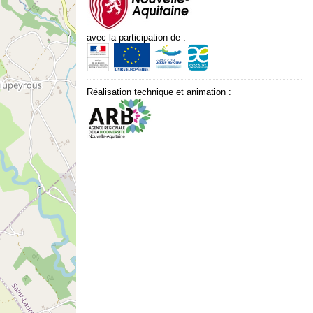
avec la participation de :
Réalisation technique et animation :