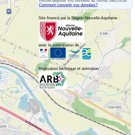
Glisser-déposer vos données au format GeoJSON
Comment convertir vos données?
Site financé par la Région Nouvelle-Aquitaine :
avec la participation de :
Réalisation technique et animation :