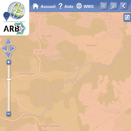
Accueil
Aide
WMS