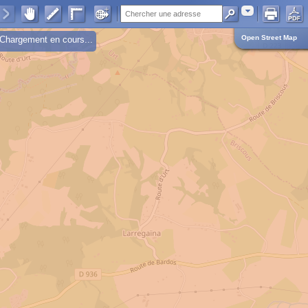
Adresse
Open Street Map
Chargement en cours...