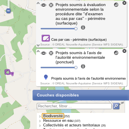
Projets soumis à évaluation
environnementale selon la
procédure dite ''d'examen
au cas par cas'' - périmètre
(surfacique)
Source : © DREAL Nouvelle-Aquitaine (Service WFS SIGENA).
Projets soumis à l'avis de
l'autorité environnementale
(ponctuel)
Source : © DREAL Nouvelle-Aquitaine (Service WFS SIGENA).
Couches disponibles
Biodiversité
(252)
Ressource en eau
(107)
Collectivités et acteurs territoriaux
(26)