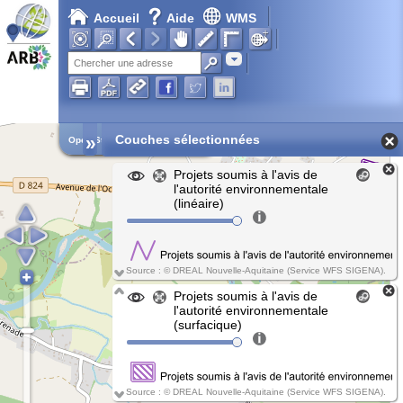
Accueil
Aide
WMS
Chargement en cours...
Adresse
»
Couches sélectionnées
Open Street Map
Projets soumis à l'avis de
l'autorité environnementale
(linéaire)
Source : © DREAL Nouvelle-Aquitaine (Service WFS SIGENA).
Projets soumis à l'avis de
l'autorité environnementale
(surfacique)
Source : © DREAL Nouvelle-Aquitaine (Service WFS SIGENA).