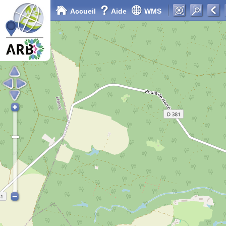
Accueil
Aide
WMS