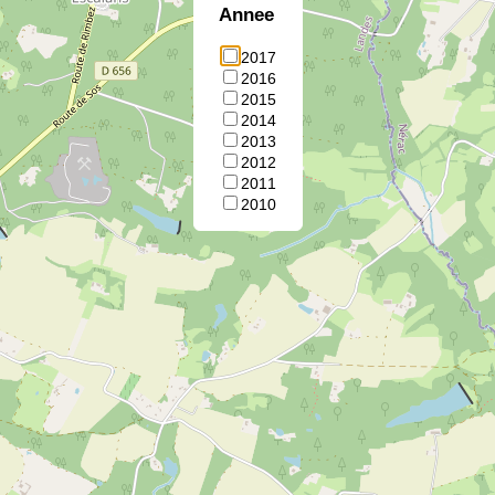
Annee
2017
2016
2015
2014
2013
2012
2011
2010