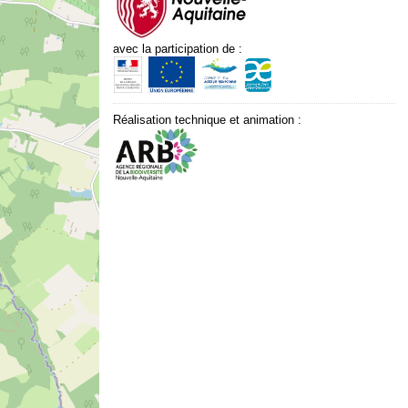
avec la participation de :
Réalisation technique et animation :