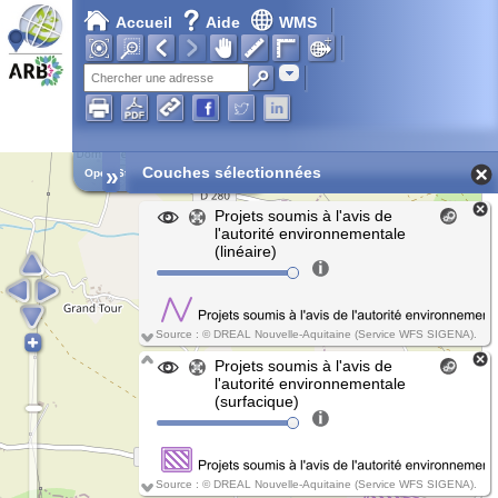
Accueil
Aide
WMS
Chargement en cours...
Adresse
»
Couches sélectionnées
Open Street Map
Projets soumis à l'avis de
l'autorité environnementale
(linéaire)
Source : © DREAL Nouvelle-Aquitaine (Service WFS SIGENA).
Projets soumis à l'avis de
l'autorité environnementale
(surfacique)
Source : © DREAL Nouvelle-Aquitaine (Service WFS SIGENA).