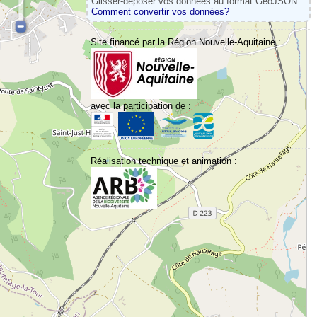
Glisser-déposer vos données au format GeoJSON
Comment convertir vos données?
Site financé par la Région Nouvelle-Aquitaine :
avec la participation de :
Réalisation technique et animation :