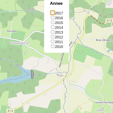
Annee
2017
2016
2015
2014
2013
2012
2011
2010