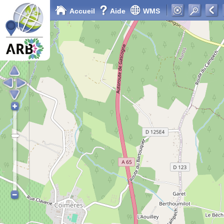
Accueil
Aide
WMS