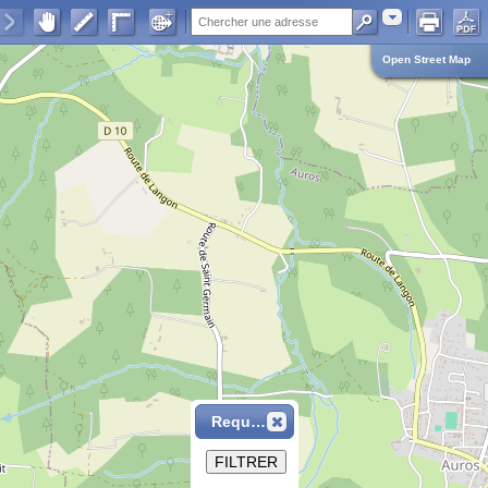
Adresse
Open Street Map
Requête
FILTRER