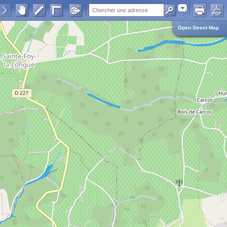
Adresse
Open Street Map