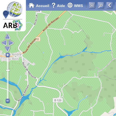
Accueil
Aide
WMS