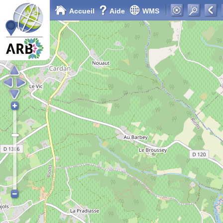
Accueil
Aide
WMS