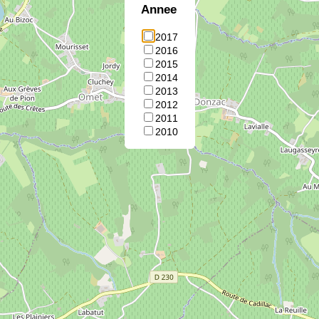
Annee
2017
2016
2015
2014
2013
2012
2011
2010