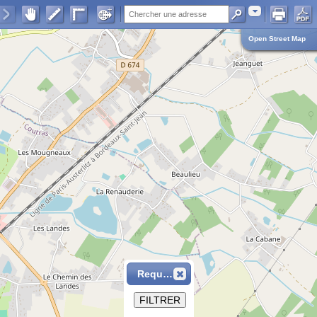
Adresse
Open Street Map
Requête
FILTRER