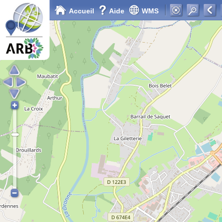
Accueil
Aide
WMS