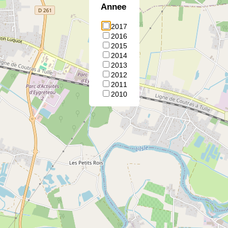
Annee
2017
2016
2015
2014
2013
2012
2011
2010