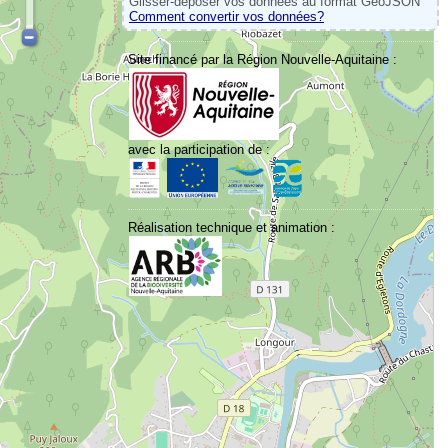
Glisser-déposer vos données au format GeoJSON
Comment convertir vos données?
Site financé par la Région Nouvelle-Aquitaine :
avec la participation de :
Réalisation technique et animation :