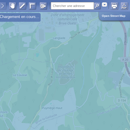
Adresse
Open Street Map