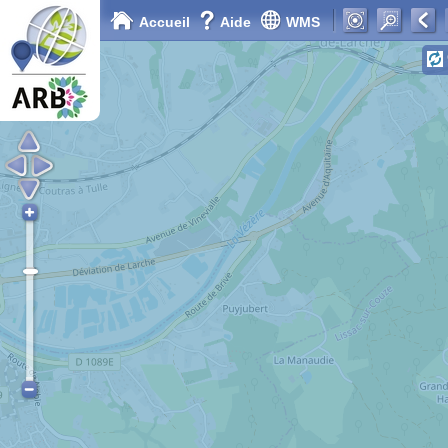
Accueil
Aide
WMS