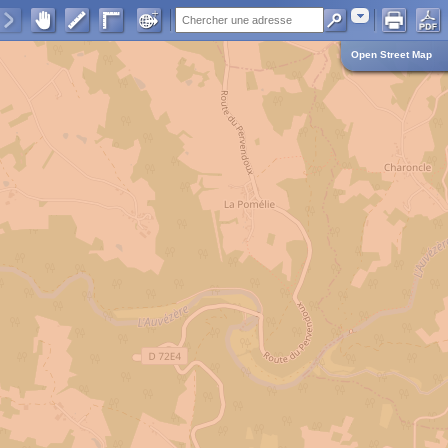
Adresse
Open Street Map