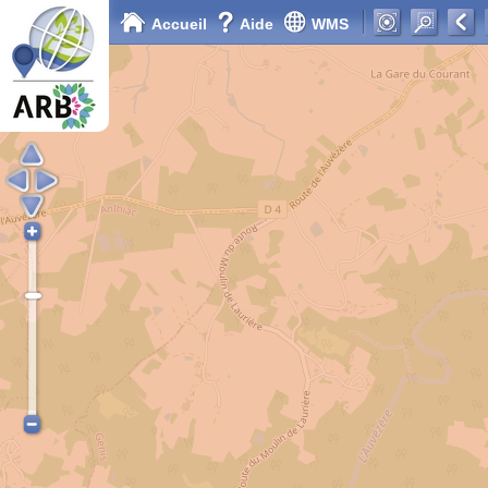
Accueil
Aide
WMS