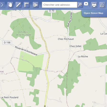
Adresse
Open Street Map