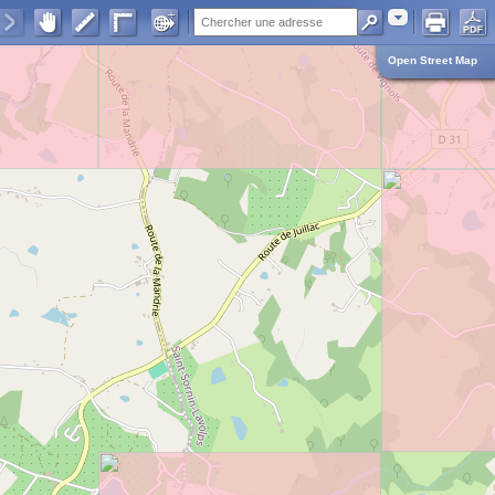
Adresse
Open Street Map