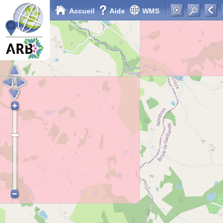
Accueil
Aide
WMS