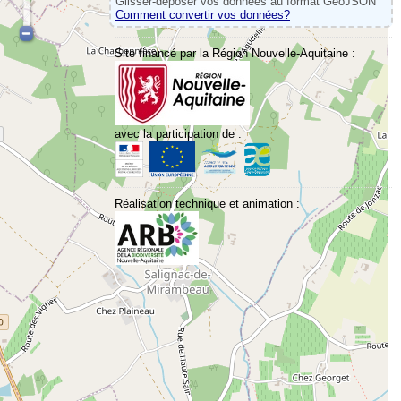
Glisser-déposer vos données au format GeoJSON
Comment convertir vos données?
Site financé par la Région Nouvelle-Aquitaine :
avec la participation de :
Réalisation technique et animation :