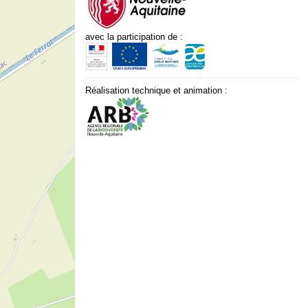
avec la participation de :
Réalisation technique et animation :