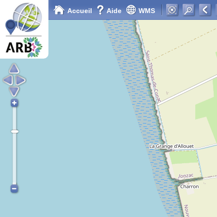
Accueil
Aide
WMS