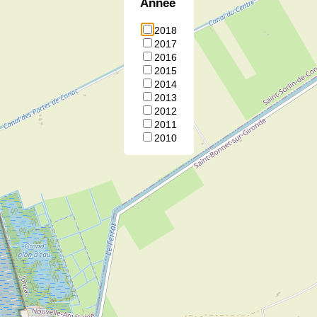
Annee
2018
2017
2016
2015
2014
2013
2012
2011
2010