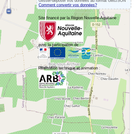
Glisser-déposer vos données au format GeoJSON
Comment convertir vos données?
Site financé par la Région Nouvelle-Aquitaine :
avec la participation de :
Réalisation technique et animation :