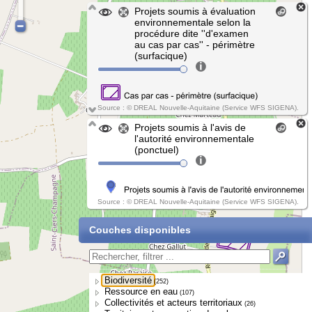
Projets soumis à évaluation
environnementale selon la
procédure dite ''d'examen
au cas par cas'' - périmètre
(surfacique)
Source : © DREAL Nouvelle-Aquitaine (Service WFS SIGENA).
Projets soumis à l'avis de
l'autorité environnementale
(ponctuel)
Source : © DREAL Nouvelle-Aquitaine (Service WFS SIGENA).
Couches disponibles
Biodiversité
(252)
Ressource en eau
(107)
Collectivités et acteurs territoriaux
(26)