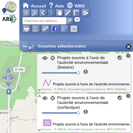
Accueil
Aide
WMS
Chargement en cours...
Adresse
»
Couches sélectionnées
Open Street Map
Projets soumis à l'avis de
l'autorité environnementale
(linéaire)
Source : © DREAL Nouvelle-Aquitaine (Service WFS SIGENA).
Projets soumis à l'avis de
l'autorité environnementale
(surfacique)
Source : © DREAL Nouvelle-Aquitaine (Service WFS SIGENA).