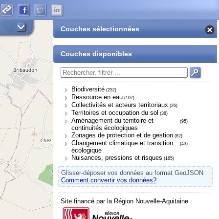
Couches sélectionnées
Couches disponibles
Biodiversité
(252)
Ressource en eau
(107)
Collectivités et acteurs territoriaux
(26)
Territoires et occupation du sol
(38)
Aménagement du territoire et
(95)
continuités écologiques
Zonages de protection et de gestion
(82)
Changement climatique et transition
(43)
écologique
Nuisances, pressions et risques
(165)
Glisser-déposer vos données au format GeoJSON
Comment convertir vos données?
Site financé par la Région Nouvelle-Aquitaine :