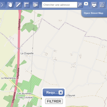
Adresse
Open Street Map
Requête
FILTRER