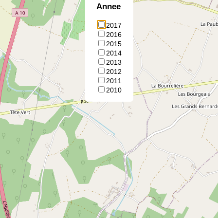
Annee
2017
2016
2015
2014
2013
2012
2011
2010