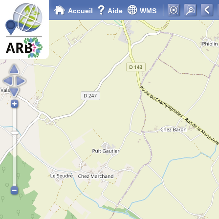
Accueil
Aide
WMS