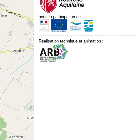
avec la participation de :
Réalisation technique et animation :