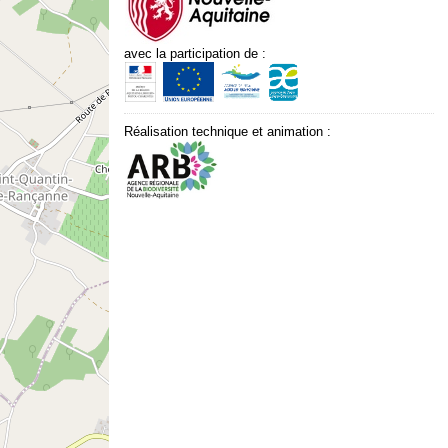
avec la participation de :
Réalisation technique et animation :