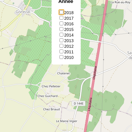
Annee
2018
2017
2016
2015
2014
2013
2012
2011
2010