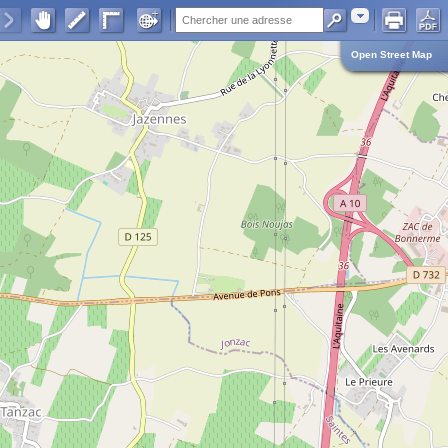
Adresse
Open Street Map