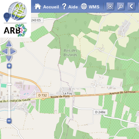
Accueil
Aide
WMS