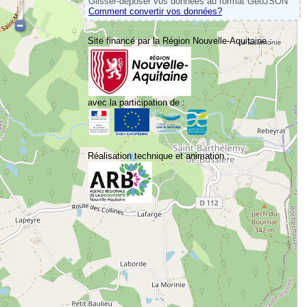
Glisser-déposer vos données au format GeoJSON
Comment convertir vos données?
Site financé par la Région Nouvelle-Aquitaine :
avec la participation de :
Réalisation technique et animation :