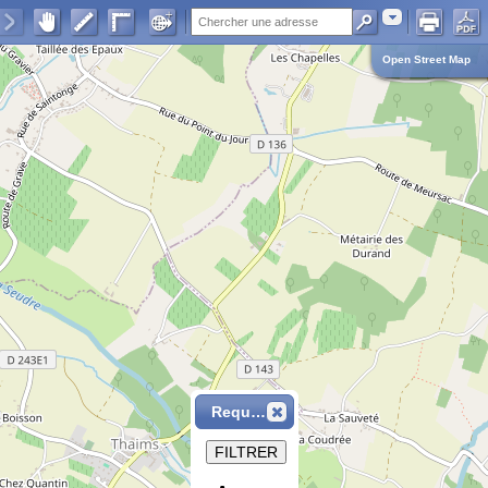
Adresse
Open Street Map
Requête
FILTRER