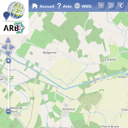
Accueil
Aide
WMS