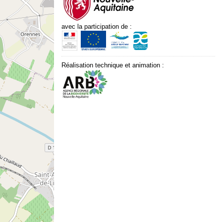
avec la participation de :
Réalisation technique et animation :