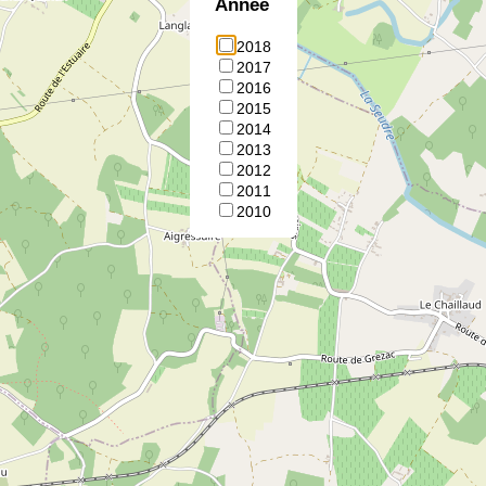
Annee
2018
2017
2016
2015
2014
2013
2012
2011
2010