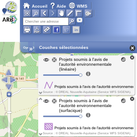
Accueil
Aide
WMS
Chargement en cours...
Adresse
»
Couches sélectionnées
Open Street Map
Projets soumis à l'avis de
l'autorité environnementale
(linéaire)
Source : © DREAL Nouvelle-Aquitaine (Service WFS SIGENA).
Projets soumis à l'avis de
l'autorité environnementale
(surfacique)
Source : © DREAL Nouvelle-Aquitaine (Service WFS SIGENA).