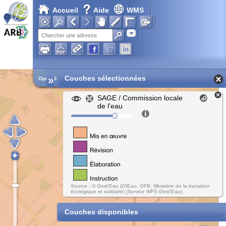
Accueil
Aide
WMS
Adresse
»
Couches sélectionnées
Open Street Map
SAGE / Commission locale
de l'eau
Source : © Gest'Eau (OIEau, OFB, Ministère de la transition
écologique et solidaire) (Service WFS Gest'Eau).
Couches disponibles